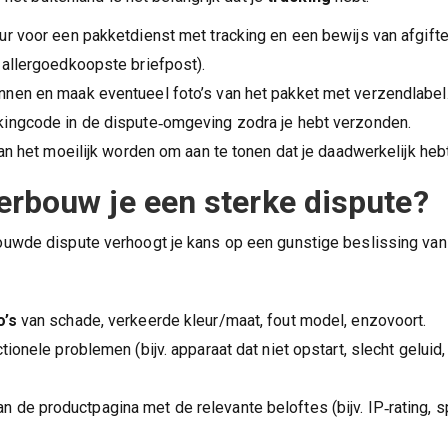
ur voor een pakketdienst met tracking en een bewijs van afgifte
e allergoedkoopste briefpost).
nnen en maak eventueel foto’s van het pakket met verzendlabel
kingcode in de dispute‑omgeving zodra je hebt verzonden.
an het moeilijk worden om aan te tonen dat je daadwerkelijk heb
rbouw je een sterke dispute?
uwde dispute verhoogt je kans op een gunstige beslissing van
o’s
van schade, verkeerde kleur/maat, fout model, enzovoort.
ctionele problemen (bijv. apparaat dat niet opstart, slecht geluid,
n de productpagina met de relevante beloftes (bijv. IP‑rating, s