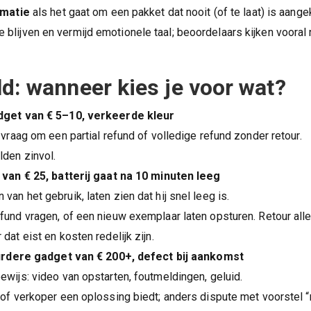
rmatie
als het gaat om een pakket dat nooit (of te laat) is aang
te blijven en vermijd emotionele taal; beoordelaars kijken vooral
d: wanneer kies je voor wat?
get van € 5–10, verkeerde kleur
, vraag om een partial refund of volledige refund zonder retour.
lden zinvol.
van € 25, batterij gaat na 10 minuten leeg
van het gebruik, laten zien dat hij snel leeg is.
efund vragen, of een nieuw exemplaar laten opsturen. Retour al
 dat eist en kosten redelijk zijn.
urdere gadget van € 200+, defect bij aankomst
ewijs: video van opstarten, foutmeldingen, geluid.
 of verkoper een oplossing biedt; anders dispute met voorstel “r