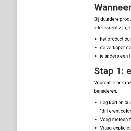
Wanneer 
Bij duurdere prod
interessant zijn, z
het product dui
de verkoper e
je anders een 
Stap 1: 
Voordat je ook ma
benaderen.
Leg kort en dui
“different colo
Voeg meteen
Vraag expliciet