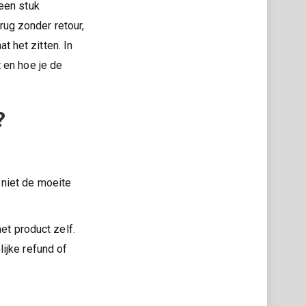
 een stuk
erug zonder retour,
at het zitten. In
 en hoe je de
?
 niet de moeite
et product zelf.
lijke refund of