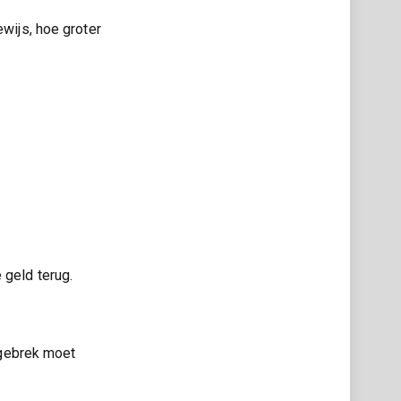
ewijs, hoe groter
e geld terug.
 gebrek moet