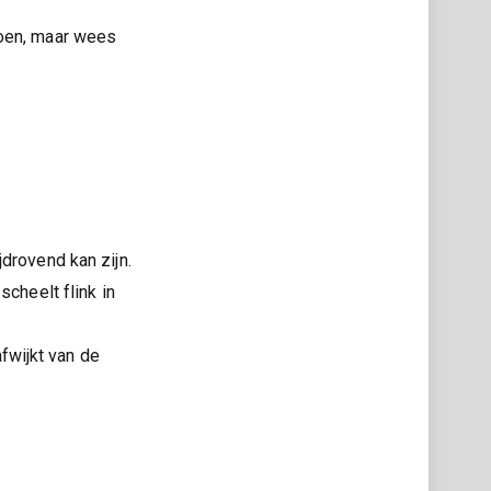
doen, maar wees
ijdrovend kan zijn.
 scheelt flink in
fwijkt van de