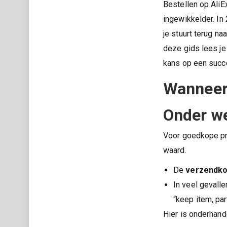
Bestellen op AliE
ingewikkelder. In 
je stuurt terug naa
deze gids lees je
kans op een succe
Wanneer 
Onder we
Voor goedkope pro
waard.
De
verzendko
In veel gevalle
“keep item, par
Hier is onderhand