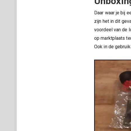
Unboxin
Daar waar je bij 
zijn het in dit ge
voordeel van de l
op marktplaats te
Ook in de gebrui