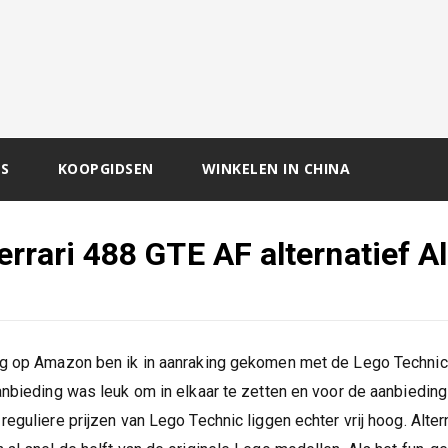
S
KOOPGIDSEN
WINKELEN IN CHINA
rrari 488 GTE AF alternatief A
ng op Amazon ben ik in aanraking gekomen met de Lego Technic 
anbieding was leuk om in elkaar te zetten en voor de aanbieding
reguliere prijzen van Lego Technic liggen echter vrij hoog. Alte