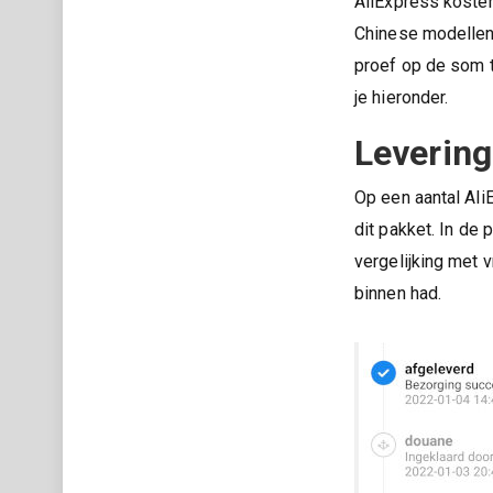
AliExpress kosten
Chinese modellen 
proef op de som t
je hieronder.
Levering
Op een aantal Al
dit pakket. In de 
vergelijking met 
binnen had.