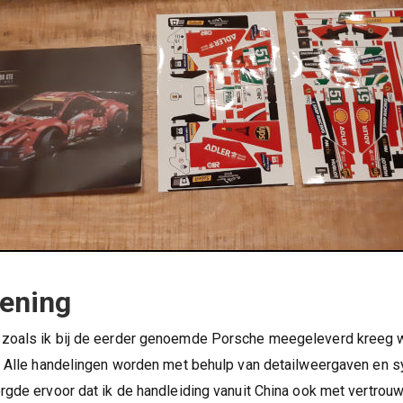
ening
zoals ik bij de eerder genoemde Porsche meegeleverd kreeg w
d. Alle handelingen worden met behulp van detailweergaven en 
rgde ervoor dat ik de handleiding vanuit China ook met vertro