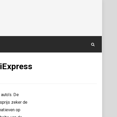
liExpress
auto’s. De
sprijs zeker de
rnatieven op