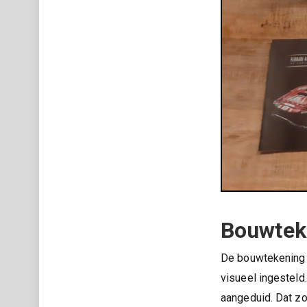
Bouwtek
De bouwtekening 
visueel ingestel
aangeduid. Dat zo