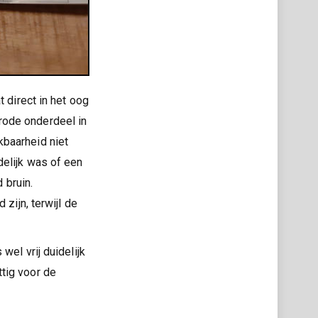
 direct in het oog
t rode onderdeel in
kbaarheid niet
delijk was of een
 bruin.
zijn, terwijl de
wel vrij duidelijk
tig voor de