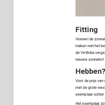
Fitting
Hoewel de zonnebr
maken met het be
de Veithdia verge
nieuwe zonnebril z
Hebben
Voor de prijs van
met de grote west
exemplaar echter 
Het exemplaar zo