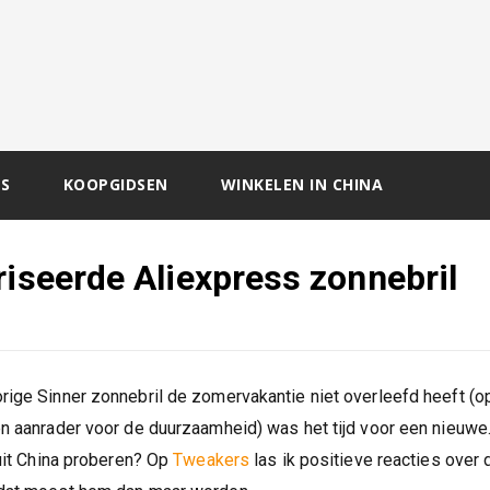
S
KOOPGIDSEN
WINKELEN IN CHINA
riseerde Aliexpress zonnebril
rige Sinner zonnebril de zomervakantie niet overleefd heeft (o
en aanrader voor de duurzaamheid) was het tijd voor een nieuw
 uit China proberen? Op
Tweakers
las ik positieve reacties over 