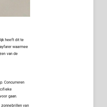
jk heeft dit te
Wayfarer waarmee
azen van de
p. Concurreren
cifieke
voor gaan.
 zonnebrillen van