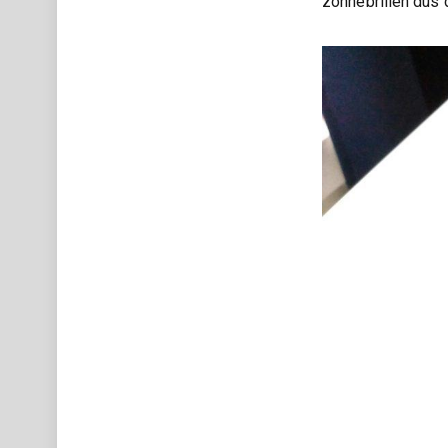
zonnebrillen dus