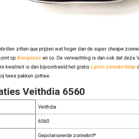
brillen zitten qua prijzen wat hoger dan de super cheape zonneb
nkomt op
Aliexpress
en co. De verwachting is dan ook dat deze V
e kwaliteit is dan bijvoorbeeld het gratis
Lipton zonnebrilletje
d
bij twee pakken ijsthee.
aties Veithdia 6560
Veithdia
6560
Gepolariseerde zonnebril*