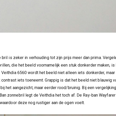
 bril is zeker in verhouding tot zijn prijs meer dan prima. Verg
llen, die het beeld voornamelijk een stuk donkerder maken, is 
 Veithdia 6560 wordt het beeld niet alleen iets donkerder, maar
t contrast iets toeneemt. Grappig is dat het beeld niet blauwig v
bij het aangezicht, maar eerder rood/bruinig. Bij een vergelijkin
an zonnebril legt de Veithdia het toch af. De Ray-ban Wayfarer
d waardoor deze nog rustiger aan de ogen voelt.