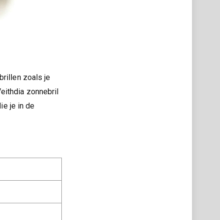
rillen zoals je
eithdia zonnebril
ie je in de