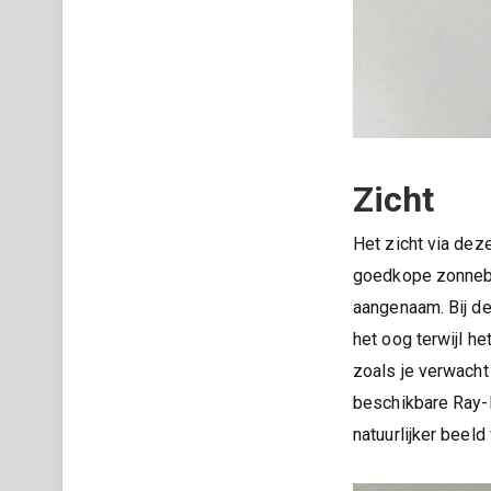
Zicht
Het zicht via deze
goedkope zonnebri
aangenaam. Bij de
het oog terwijl he
zoals je verwacht 
beschikbare Ray-B
natuurlijker beel