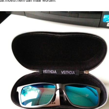
 dat moest hem dan maar worden.