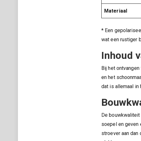
Materiaal
* Een gepolariseer
wat een rustiger
Inhoud v
Bij het ontvangen
en het schoonmaak
dat is allemaal in
Bouwkwal
De bouwkwaliteit l
soepel en geven e
stroever aan dan 