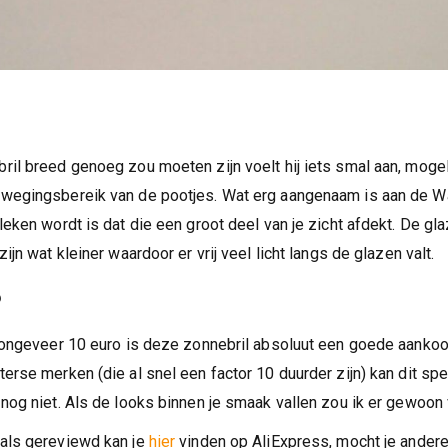
il breed genoeg zou moeten zijn voelt hij iets smal aan, mogeli
wegingsbereik van de pootjes. Wat erg aangenaam is aan de 
leken wordt is dat die een groot deel van je zicht afdekt. De gl
ijn wat kleiner waardoor er vrij veel licht langs de glazen valt.
?
 ongeveer 10 euro is deze zonnebril absoluut een goede aankoo
erse merken (die al snel een factor 10 duurder zijn) kan dit spe
nog niet. Als de looks binnen je smaak vallen zou ik er gewoon 
als gereviewd kan je
hier
vinden op AliExpress, mocht je andere