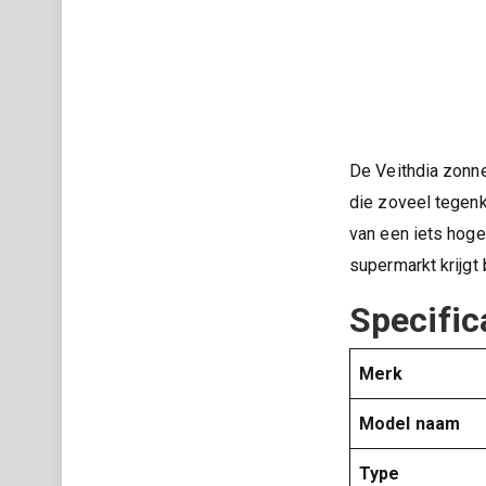
De Veithdia zonne
die zoveel tege
van een iets hoger
supermarkt krijgt 
Specific
Merk
Model naam
Type