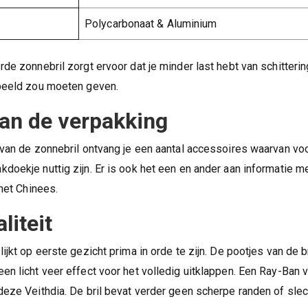
Polycarbonaat & Aluminium
de zonnebril zorgt ervoor dat je minder last hebt van schitterin
 beeld zou moeten geven.
an de verpakking
 van de zonnebril ontvang je een aantal accessoires waarvan voo
doekje nuttig zijn. Er is ook het een en ander aan informatie 
 het Chinees.
iteit
ijkt op eerste gezicht prima in orde te zijn. De pootjes van de 
en licht veer effect voor het volledig uitklappen. Een Ray-Ban v
deze Veithdia. De bril bevat verder geen scherpe randen of sle